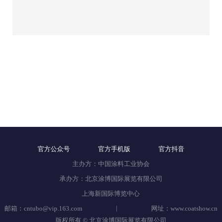
官方公众号
官方手机版
官方抖音
主办方：中国涂料工业协会
承办方：北京涂博国际展览有限公司
上海新国际博览中心
|
邮箱：cntubo@vip.163.com
网址：www.coatshow.cn
版权所有 © 北京涂博国际展览有限公司