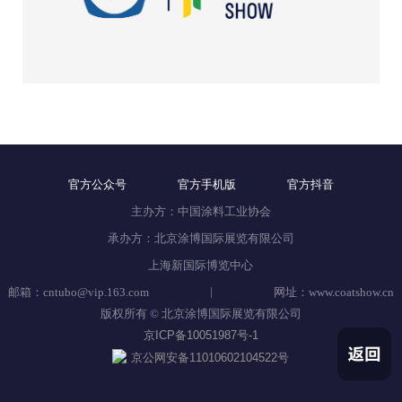
官方公众号
官方手机版
官方抖音
主办方：中国涂料工业协会
承办方：北京涂博国际展览有限公司
上海新国际博览中心
|
邮箱：cntubo@vip.163.com
网址：www.coatshow.cn
版权所有 © 北京涂博国际展览有限公司
京ICP备10051987号-1
京公网安备11010602104522号