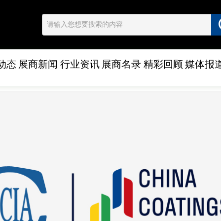
动态
展商新闻
行业资讯
展商名录
精彩回顾
媒体报