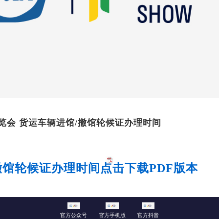
博览会 货运车辆进馆/撤馆轮候证办理时间
撤馆轮候证办理时间点击下载PDF版本
官方公众号
官方手机版
官方抖音