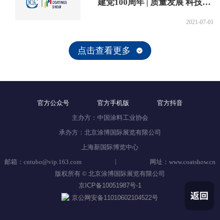
建党100周年 | 质量发展 科技赋
能 党史百年 谱展会最强音
2021-07-01
点击查看更多
官方公众号
官方手机版
官方抖音
主办方：中国涂料工业协会
承办方：北京涂博国际展览有限公司
上海新国际博览中心
|
邮箱：cntubo@vip.163.com
网址：www.coatshow.cn
版权所有 © 北京涂博国际展览有限公司
京ICP备10051987号-1
京公网安备11010602104522号