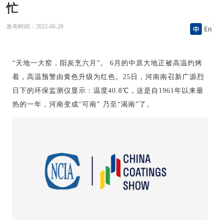
忙
发布时间：
2022-06-28
“天地一大窑，阳炭烹六月”。 6月的中原大地正被高温灼烤
着，高温预警由黄色升级为红色。25日，河南南召新广源烈
日下的环保监测仪显示：温度40.8℃，这是自1961年以来最
热的一年，河南变成“可南” 乃至“渴南”了。