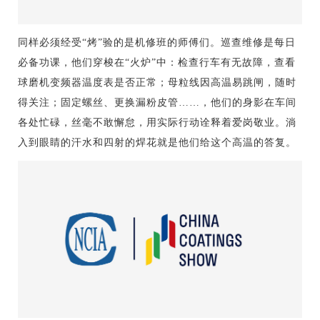
同样必须经受“烤”验的是机修班的师傅们。巡查维修是每日
必备功课，他们穿梭在“火炉”中：检查行车有无故障，查看
球磨机变频器温度表是否正常；母粒线因高温易跳闸，随时
得关注；固定螺丝、更换漏粉皮管……，他们的身影在车间
各处忙碌，丝毫不敢懈怠，用实际行动诠释着爱岗敬业。淌
入到眼睛的汗水和四射的焊花就是他们给这个高温的答复。