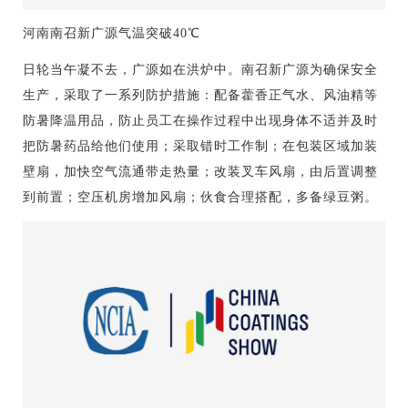
河南南召新广源气温突破40℃
日轮当午凝不去，广源如在洪炉中。南召新广源为确保安全
生产，采取了一系列防护措施：配备藿香正气水、风油精等
防暑降温用品，防止员工在操作过程中出现身体不适并及时
把防暑药品给他们使用；采取错时工作制；在包装区域加装
壁扇，加快空气流通带走热量；改装叉车风扇，由后置调整
到前置；空压机房增加风扇；伙食合理搭配，多备绿豆粥。