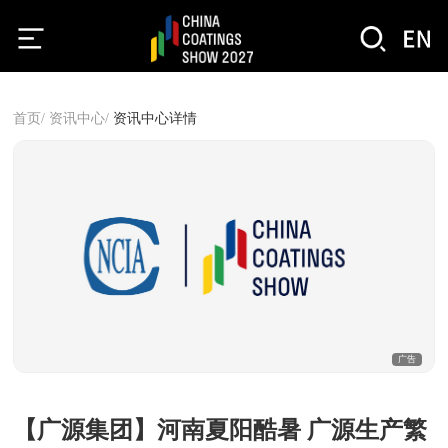
首页/
资讯中心/
资讯中心详情
广告
【广源集团】河南夏阳酷暑 广源生产繁