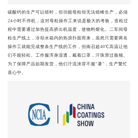
碳酸钙的生产可以错时，但功能母粒却无法错峰生产，必须
24小时不停机，这对母粒操作工来说是极大的考验，造粒过
程中需要通过加热提高挤出机温度，使物料熔化。二车间母
粒生产线上，冷却水箱内的热浪扑面而来，虽然只需要两名
操作工就能完成整条生产线的工作，但南召超40℃高温让他
们不能轻松。工作服浑身湿透，戴着口罩，汗珠滑过脸颊。
为了保障产品如期发货，他们汗流浃背不服“暑”，生产繁忙
喜心中。