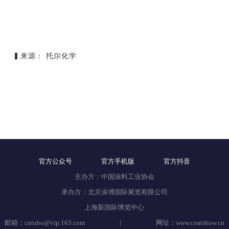
▍来源： 托尔化学
官方公众号
官方手机版
官方抖音
主办方：中国涂料工业协会
承办方：北京涂博国际展览有限公司
上海新国际博览中心
|
邮箱：cntubo@vip.163.com
网址：www.coatshow.cn