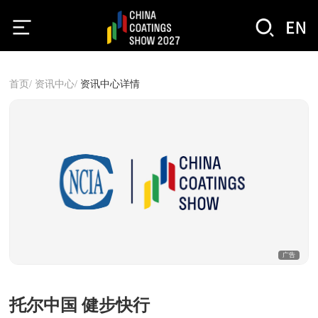
首页/
资讯中心/
资讯中心详情
广告
托尔中国 健步快行