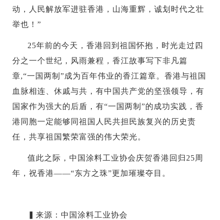
动，人民解放军进驻香港，山海重辉，诚划时代之壮
举也！”
25年前的今天，香港回到祖国怀抱，时光走过四
分之一个世纪，风雨兼程，香江故事写下非凡篇
章,“一国两制”成为百年伟业的香江篇章。香港与祖国
血脉相连、休戚与共，有中国共产党的坚强领导，有
国家作为强大的后盾，有“一国两制”的成功实践，香
港同胞一定能够同祖国人民共担民族复兴的历史责
任，共享祖国繁荣富强的伟大荣光。
值此之际，中国涂料工业协会庆贺香港回归25周
年，祝香港——“东方之珠”更加璀璨夺目。
▍来源：中国涂料工业协会