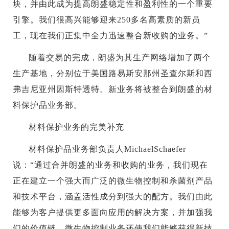
块，并由此成为提高朗盛稳定性和盈利性的一个重要
引擎。我们很高兴能够迎来250多名高素质的新员
工，现在我们正集中全力迅速整合新收购的业务。”
随着交易的完成，朗盛为其生产网络增加了两个
生产基地，分别位于美国路易斯安那州圣查尔斯和西
弗吉尼亚州因斯特透特。新业务将被整合到朗盛的材
料保护品业务部。
材料保护业务的完美补充
材料保护品业务部负责人MichaelSchaefer
说：“通过合并朗盛的业务和收购的业务，我们现在
正在建立一个强大而广泛的微生物控制和杀菌剂产品
和技术平台，涵盖活性成分到强大的配方。我们由此
能够为客户提供更多面向应用的解决方案，并加强我
们的价值链。微生物控制业务还使我们能够获得新技