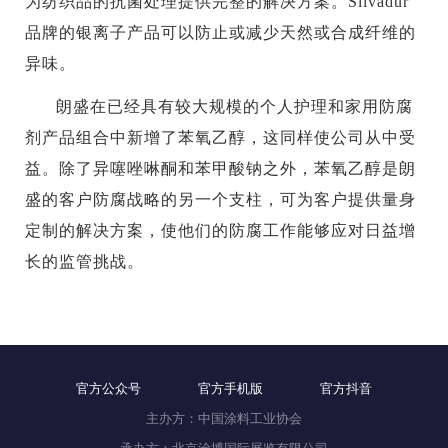
为纺织品的抗菌处理提供完整的解决方案。Silvadur
品牌的银离子产品可以防止或减少天然或合成纤维的
异味。
朗盛在已经具有较大规模的个人护理和家用防腐
剂产品组合中新增了苯氧乙醇，这同样使公司从中受
益。除了异噻唑啉酮和苯甲酸钠之外，苯氧乙醇是朗
盛的客户防腐战略的另一个支柱，可为客户提供量身
定制的解决方案，使他们的防腐工作能够应对日益增
长的监管挑战。
官方公众号
官方手机版
官方抖音
主办方：中国涂料工业协会