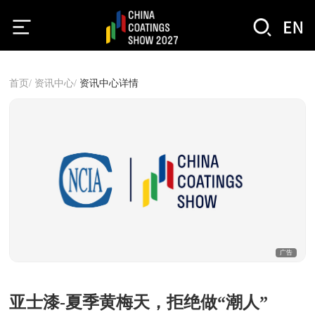
首页/
资讯中心/
资讯中心详情
广告
亚士漆-夏季黄梅天，拒绝做“潮人”