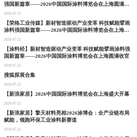
强国新篇章——2026中国国际涂料博览会在上海圆满收
官
2026-07-22
【荣格工业传媒】新材智造驱动产业变革 科技赋能擘画
涂料强国新篇章——2026中国国际涂料博览会在上海圆
满收官
2026-07-22
【涂料经】新材智造驱动产业变革 科技赋能擘画涂料强
国新篇章——2026中国国际涂料博览会在上海圆满收官
2026-07-22
搜狐探展合集
2026-07-22
【新浪家居】2026中国国际涂料博览会在上海盛大开幕
2026-07-22
【新浪家居】擎天材料亮相2026涂博会：全产业链布局
赋能，领跑环保工业涂料新赛道
2026-07-22