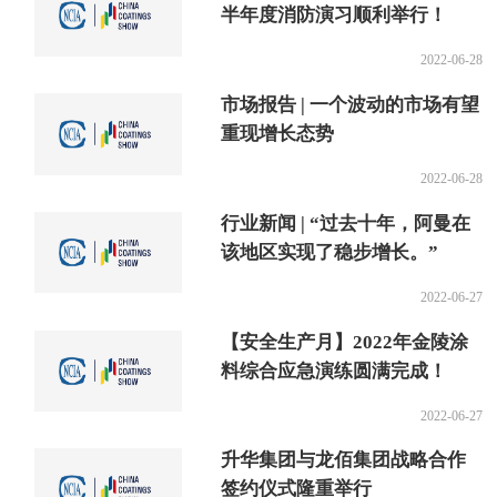
半年度消防演习顺利举行！
2022-06-28
市场报告 | 一个波动的市场有望
重现增长态势
2022-06-28
行业新闻 | “过去十年，阿曼在
该地区实现了稳步增长。”
2022-06-27
【安全生产月】2022年金陵涂
料综合应急演练圆满完成！
2022-06-27
升华集团与龙佰集团战略合作
签约仪式隆重举行