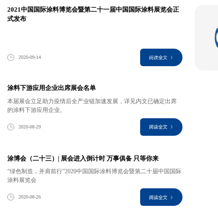
2021中国国际涂料博览会暨第二十一届中国国际涂料展览会正
式发布
2020-09-14
涂料下游应用企业出席展会名单
本届展会立足助力疫情后全产业链加速发展，详见内文已确定出席
的涂料下游应用企业。
2020-08-29
涂博会（二十三）| 展会进入倒计时 万事俱备 只等你来
“绿色制造，并肩前行”2020中国国际涂料博览会暨第二十届中国国际
涂料展览会
2020-08-26