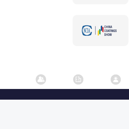
«
1
2
观众登记
平面图
联系客服
关于
主办方：中国