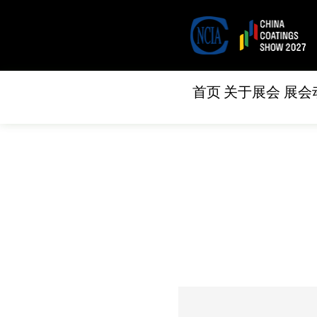
首页
关于展会
展会