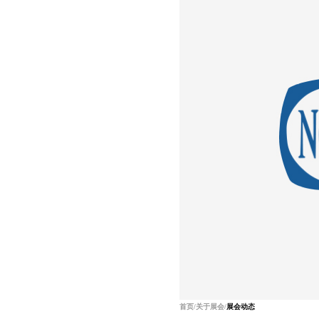
首页
/
关于展会
/
展会动态