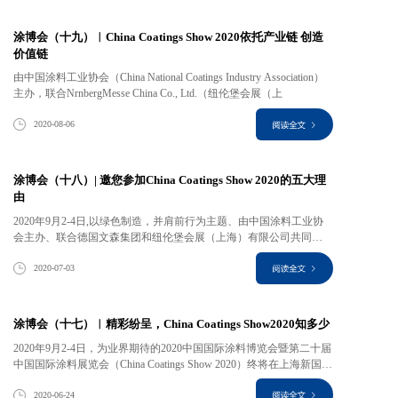
涂博会（十九）︱China Coatings Show 2020依托产业链 创造
价值链
由中国涂料工业协会（China National Coatings Industry Association）
主办，联合NrnbergMesse China Co., Ltd.（纽伦堡会展（上
2020-08-06
涂博会（十八）| 邀您参加China Coatings Show 2020的五大理
由
2020年9月2-4日,以绿色制造，并肩前行为主题、由中国涂料工业协
会主办、联合德国文森集团和纽伦堡会展（上海）有限公司共同举
办
2020-07-03
涂博会（十七）︱精彩纷呈，China Coatings Show2020知多少
2020年9月2-4日，为业界期待的2020中国国际涂料博览会暨第二十届
中国国际涂料展览会（China Coatings Show 2020）终将在上海新国际
博览中心拉开帷幕。
2020-06-24